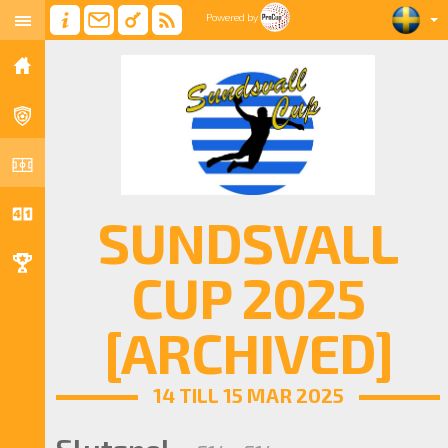
Powered by
SUNDSVALL
CUP 2025
[ARCHIVED]
14 TILL 15 MAR 2025