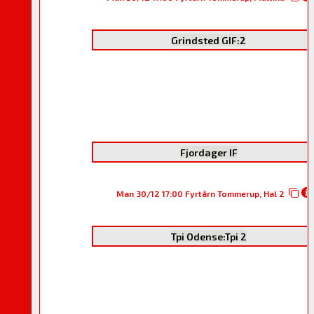
Grindsted GIF:2
Fjordager IF
Man 30/12 17:00 Fyrtårn Tommerup, Hal 2
Tpi Odense:Tpi 2