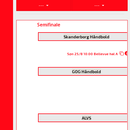
---
---
Semifinale
Skanderborg Håndbold
Søn 25/8 10:00 Bellevue hal A
GOG Håndbold
ALVS