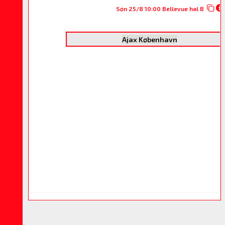
Søn 25/8 10:00 Bellevue hal B
Ajax København