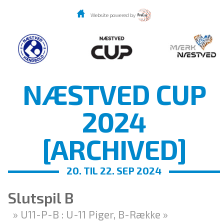
Website powered by
NÆSTVED CUP
2024
[ARCHIVED]
20. TIL 22. SEP 2024
Slutspil B
» U11-P-B : U-11 Piger, B-Række »