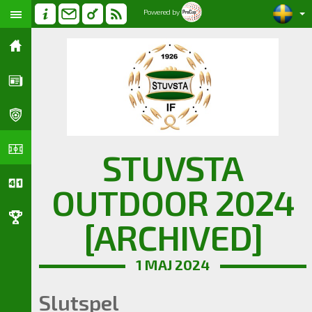
Powered by
STUVSTA
OUTDOOR 2024
[ARCHIVED]
1 MAJ 2024
Slutspel