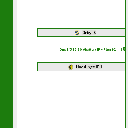
Örby IS
Ons 1/5 18:20 Visättra IP - Plan 92
Huddinge IF:1