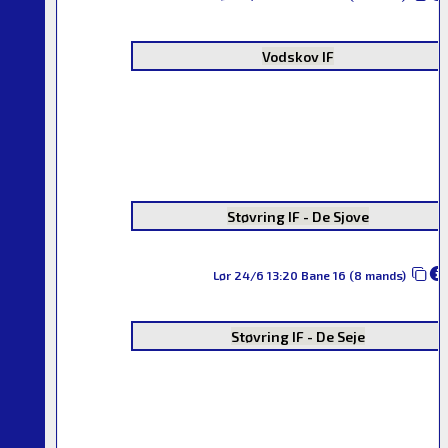
Vodskov IF
Støvring IF - De Sjove
Lør 24/6 13:20 Bane 16 (8 mands)
Støvring IF - De Seje