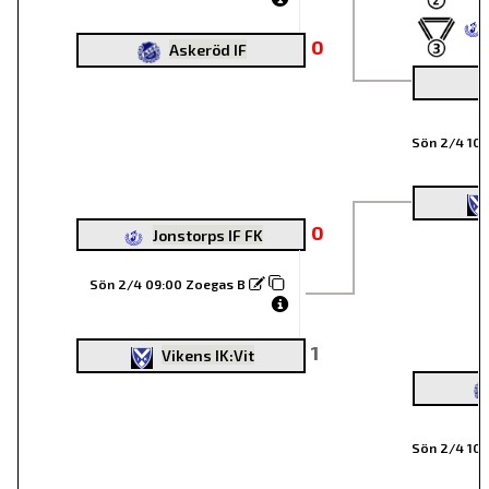
0
Askeröd IF
Sön 2/4 10
0
Jonstorps IF FK
Sön 2/4 09:00 Zoegas B
1
Vikens IK:Vit
Sön 2/4 10