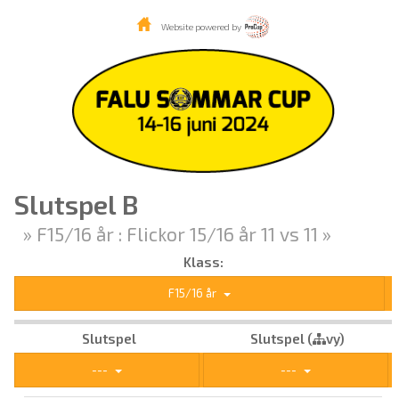
Website powered by
Slutspel B
» F15/16 år : Flickor 15/16 år 11 vs 11 »
Klass:
F15/16 år
Slutspel
Slutspel (
vy)
---
---