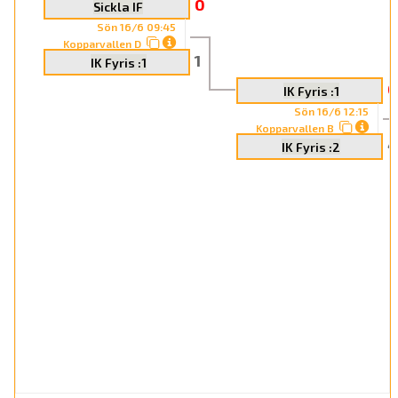
0
Sickla IF
Sön 16/6 09:45
Kopparvallen D
1
IK Fyris :1
0
IK Fyris :1
Sön 16/6 12:15
Kopparvallen B
4
IK Fyris :2