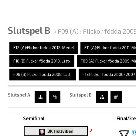
Slutspel B
» F09 (A) : Flickor födda 200
F12 (A):Flickor födda 2012, Medel
F11 (A):Flickor födda 2011, 
F10 (B):Flickor födda 2010, Lätt-
F09 (A):Flickor födda 2009, M
F08 (B):Flickor födda 2008, Lätt-
F17:Flickor födda 2006/2007
Slutspel A
Slutspel B
Semifinal
Final/3:e
2
BK Höllviken