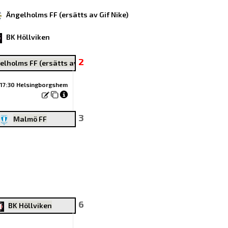
Ängelholms FF (ersätts av Gif Nike)
BK Höllviken
2
elholms FF (ersätts av Gif Nike)
17:30 Helsingborgshem
3
Malmö FF
6
BK Höllviken