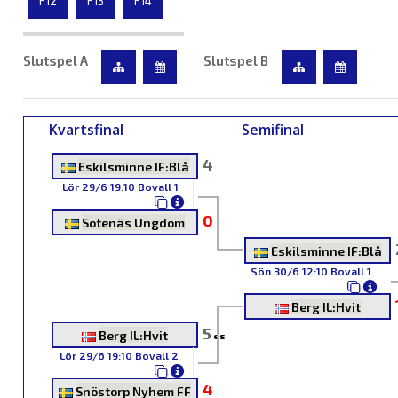
F12
F13
F14
Slutspel A
Slutspel B
Kvartsfinal
Semifinal
4
Eskilsminne IF:Blå
Lör 29/6 19:10 Bovall 1
0
Sotenäs Ungdom
Eskilsminne IF:Blå
Sön 30/6 12:10 Bovall 1
Berg IL:Hvit
5
Berg IL:Hvit
es
Lör 29/6 19:10 Bovall 2
4
Snöstorp Nyhem FF