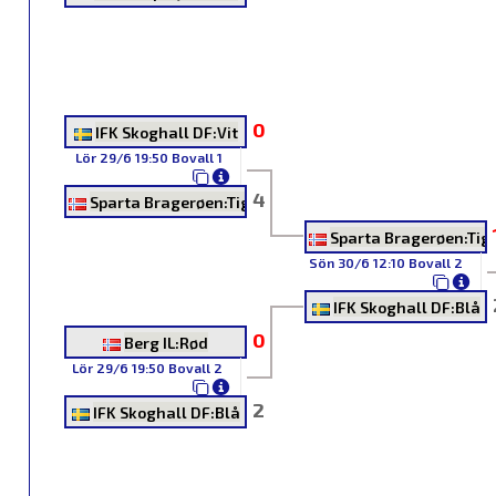
0
IFK Skoghall DF:Vit
Lör 29/6 19:50 Bovall 1
4
Sparta Bragerøen:Tigers
Sparta Bragerøen:Tig
Sön 30/6 12:10 Bovall 2
IFK Skoghall DF:Blå
0
Berg IL:Rød
Lör 29/6 19:50 Bovall 2
2
IFK Skoghall DF:Blå