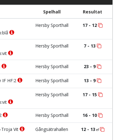
Spelhall
Resultat
Hersby Sporthall
17 - 12
b:blå
Hersby Sporthall
7 - 13
:vit
K
Hersby Sporthall
23 - 9
IF HF:2
Hersby Sporthall
13 - 9
Hersby Sporthall
17 - 15
:vit
:2
Hersby Sporthall
16 - 10
-Troja Vit
Gångsätrahallen
12 - 13
ef