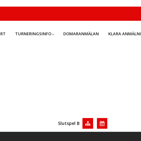
ART
TURNERINGSINFO
DOMARANMÄLAN
KLARA ANMÄLN
Slutspel B