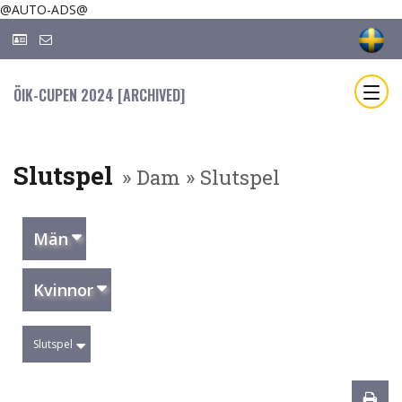
@AUTO-ADS@
ÖIK-CUPEN 2024 [ARCHIVED]
Slutspel
» Dam » Slutspel
Män
Kvinnor
Slutspel