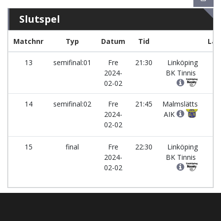
Slutspel
Matchnr
Typ
Datum
Tid
Lag
13
semifinal:01
Fre
21:30
Linköping
-
2024-
BK Tinnis
02-02
14
semifinal:02
Fre
21:45
Malmslätts
-
2024-
AIK
02-02
15
final
Fre
22:30
Linköping
-
2024-
BK Tinnis
02-02