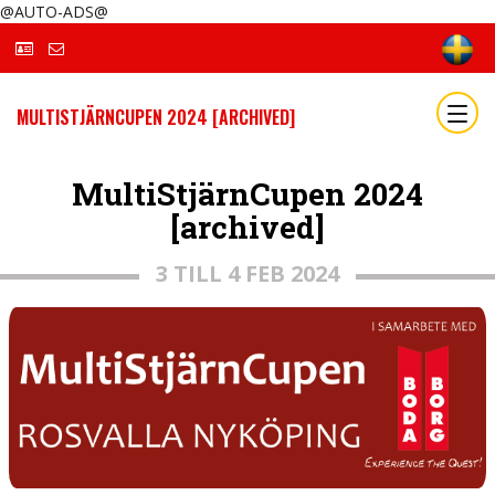
@AUTO-ADS@
MULTISTJÄRNCUPEN 2024 [ARCHIVED]
MultiStjärnCupen 2024
[archived]
3 TILL 4 FEB 2024