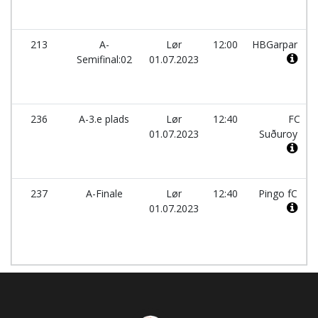
213
A-
Lør
12:00
HBGarpar
Semifinal:02
01.07.2023
236
A-3.e plads
Lør
12:40
FC
01.07.2023
Suðuroy
237
A-Finale
Lør
12:40
Pingo fC
01.07.2023