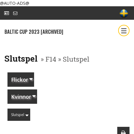
@AUTO-ADS@
BALTIC CUP 2023 [ARCHIVED]
Slutspel
» F14 » Slutspel
Flickor
Kvinnor
Slutspel