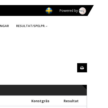
Powered by
INGAR
RESULTAT/SPELPR.
Konstgräs
Resultat