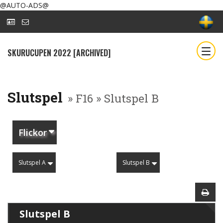
@AUTO-ADS@
SKURUCUPEN 2022 [ARCHIVED]
Slutspel
» F16 » Slutspel B
Flickor
Slutspel A
Slutspel B
Slutspel B