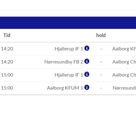
Tid
hold
14:20
Hjallerup IF 1
-
Aalborg K
14:20
Nørresundby FB 2
-
Aalborg C
15:00
Hjallerup IF 1
-
Aalborg C
15:00
Aalborg KFUM 1
-
Nørresund