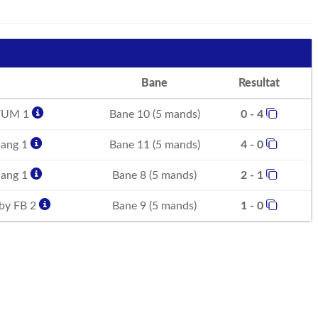
Bane
Resultat
FUM 1
Bane 10 (5 mands)
0 - 4
hang 1
Bane 11 (5 mands)
4 - 0
hang 1
Bane 8 (5 mands)
2 - 1
by FB 2
Bane 9 (5 mands)
1 - 0