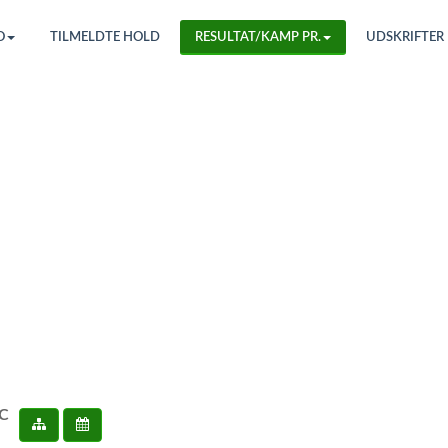
O
TILMELDTE HOLD
RESULTAT/KAMP PR.
UDSKRIFTER
 C