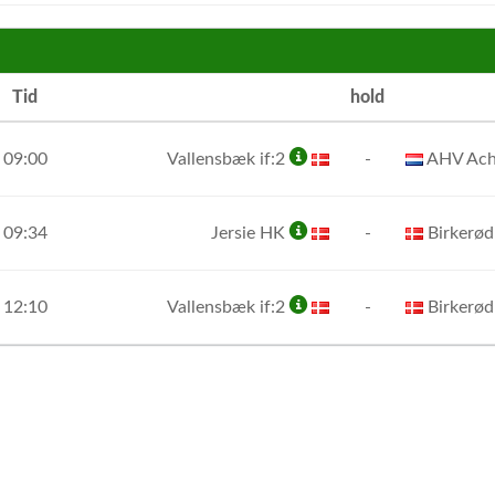
Tid
hold
09:00
Vallensbæk if:2
-
AHV Ach
09:34
Jersie HK
-
Birkerø
12:10
Vallensbæk if:2
-
Birkerø