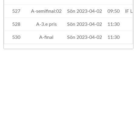
527
A-semifinal:02
Sön 2023-04-02
09:50
IF L
528
A-3.e pris
Sön 2023-04-02
11:30
530
A-final
Sön 2023-04-02
11:30