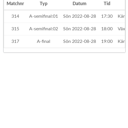
Matchnr
Typ
Datum
Tid
314
A-semifinal:01
Sön 2022-08-28
17:30
Kärr
315
A-semifinal:02
Sön 2022-08-28
18:00
Växj
317
A-final
Sön 2022-08-28
19:00
Kärr