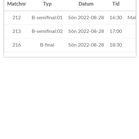
Matchnr
Typ
Datum
Tid
212
B-semifinal:01
Sön 2022-08-28
16:30
Malm
213
B-semifinal:02
Sön 2022-08-28
17:00
216
B-final
Sön 2022-08-28
18:30