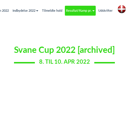
m 2022
Indbydelse 2022
Tilmeldte hold
Resultat/Kamp pr.
Udskrifter
Svane Cup 2022 [archived]
8. TIL 10. APR 2022