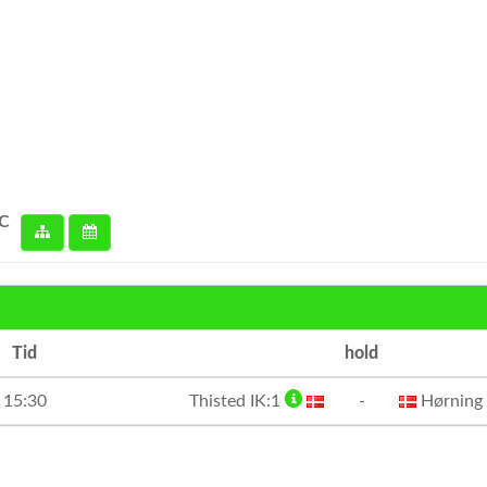
 C
Tid
hold
15:30
Thisted IK:1
-
Hørning