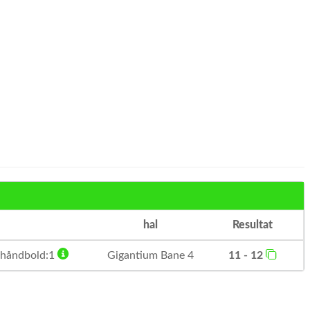
hal
Resultat
 håndbold:1
Gigantium Bane 4
11 - 12