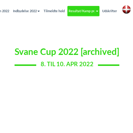
m 2022
Indbydelse 2022
Tilmeldte hold
Resultat/Kamp pr.
Udskrifter
Svane Cup 2022 [archived]
8. TIL 10. APR 2022