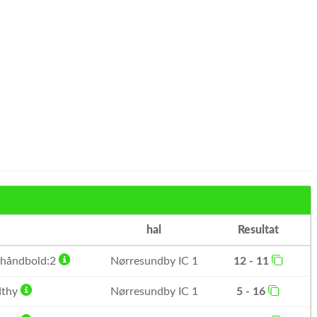
hal
Resultat
 håndbold:2
Nørresundby IC 1
12 - 11
rdthy
Nørresundby IC 1
5 - 16