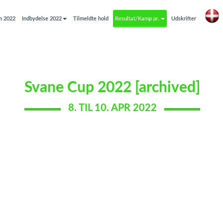
m 2022
Indbydelse 2022
Tilmeldte hold
Resultat/Kamp pr.
Udskrifter
Svane Cup 2022 [archived]
8. TIL 10. APR 2022