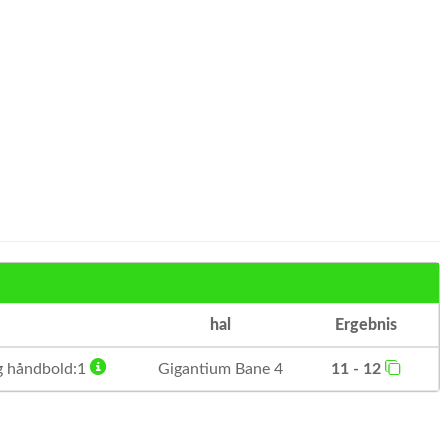
hal
Ergebnis
 håndbold:1
Gigantium Bane 4
11 - 12