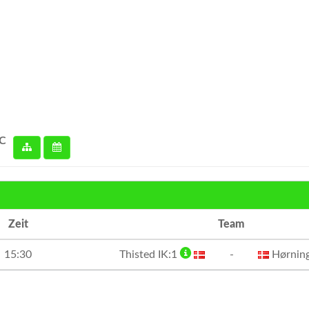
 C
Zeit
Team
15:30
Thisted IK:1
-
Hørning