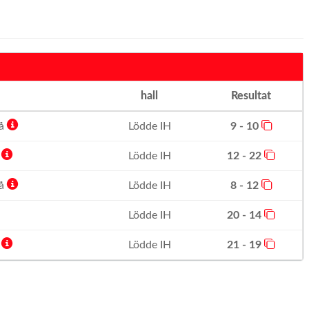
hall
Resultat
lå
Lödde IH
9 - 10
ö
Lödde IH
12 - 22
lå
Lödde IH
8 - 12
Lödde IH
20 - 14
ö
Lödde IH
21 - 19