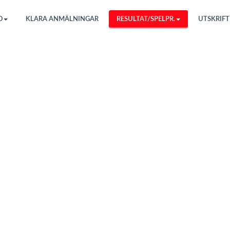
O
KLARA ANMÄLNINGAR
RESULTAT/SPELPR.
UTSKRIFT