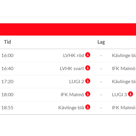
Tid
Lag
16:00
LVHK röd
-
Kävlinge b
16:40
LVHK svart
-
IFK Malm
17:20
LUGI 2
-
Kävlinge b
18:00
IFK Malmö
-
LUGI 3
18:55
Kävlinge blå
-
IFK Malm