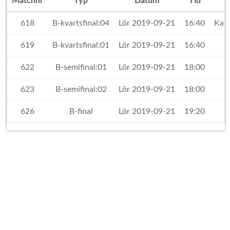
Matchnr
Typ
Datum
Tid
618
B-kvartsfinal:04
Lör 2019-09-21
16:40
Kar
619
B-kvartsfinal:01
Lör 2019-09-21
16:40
622
B-semifinal:01
Lör 2019-09-21
18:00
623
B-semifinal:02
Lör 2019-09-21
18:00
626
B-final
Lör 2019-09-21
19:20
S