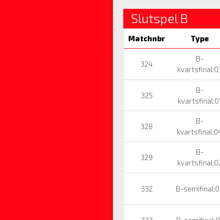
Slutspel B
Matchnbr
Type
B-
324
kvartsfinal:0
B-
325
kvartsfinal:0
B-
328
kvartsfinal:0
B-
329
kvartsfinal:0
332
B-semifinal:
333
B-semifinal:0