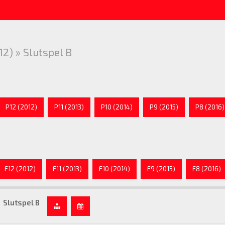
12) » Slutspel B
P12 (2012)
P11 (2013)
P10 (2014)
P9 (2015)
P8 (2016)
F12 (2012)
F11 (2013)
F10 (2014)
F9 (2015)
F8 (2016)
Slutspel B