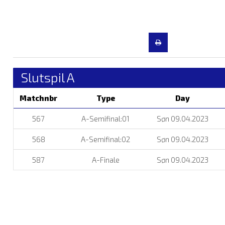
Slutspil A
Matchnbr
Type
Day
567
A-Semifinal:01
Søn 09.04.2023
568
A-Semifinal:02
Søn 09.04.2023
587
A-Finale
Søn 09.04.2023