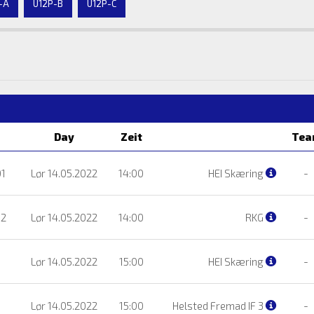
-A
U12P-B
U12P-C
Day
Zeit
Tea
01
Lør 14.05.2022
14:00
HEI Skæring
-
02
Lør 14.05.2022
14:00
RKG
-
Lør 14.05.2022
15:00
HEI Skæring
-
Lør 14.05.2022
15:00
Helsted Fremad IF 3
-