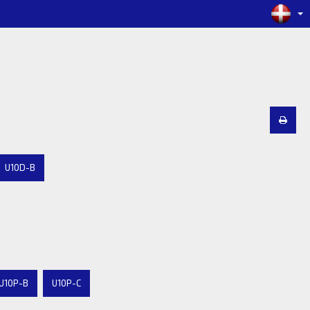
U10D-B
U10P-B
U10P-C