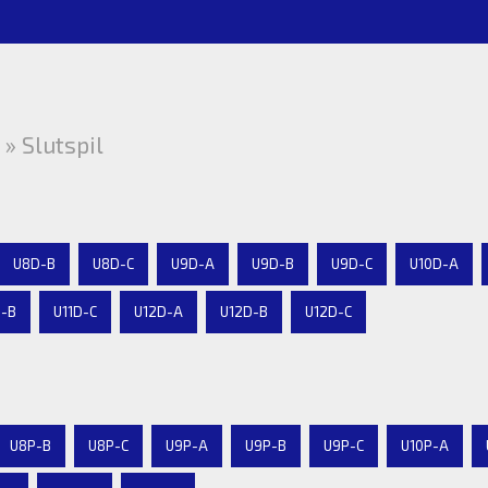
» Slutspil
U8D-B
U8D-C
U9D-A
U9D-B
U9D-C
U10D-A
D-B
U11D-C
U12D-A
U12D-B
U12D-C
U8P-B
U8P-C
U9P-A
U9P-B
U9P-C
U10P-A