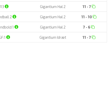
J13
Gigantium Hal 2
11 - 7
dball 2
Gigantium Hal 2
11 - 10
åndbold:1
Gigantium Hal 2
7 - 6
GF:1
Gigantium Idræt
11 - 7