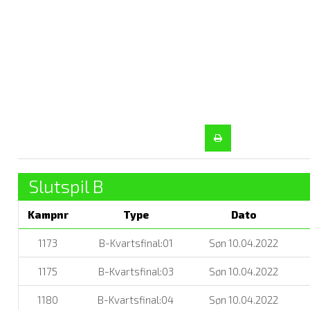
Slutspil B
Kampnr
Type
Dato
1173
B-Kvartsfinal:01
Søn 10.04.2022
1175
B-Kvartsfinal:03
Søn 10.04.2022
1180
B-Kvartsfinal:04
Søn 10.04.2022