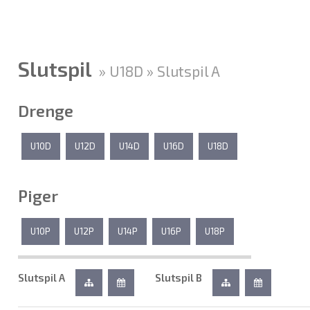
Slutspil
» U18D » Slutspil A
Drenge
U10D
U12D
U14D
U16D
U18D
Piger
U10P
U12P
U14P
U16P
U18P
Slutspil A
Slutspil B