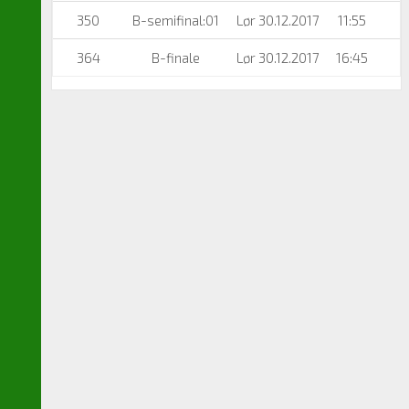
350
B-semifinal:01
Lør 30.12.2017
11:55
364
B-finale
Lør 30.12.2017
16:45