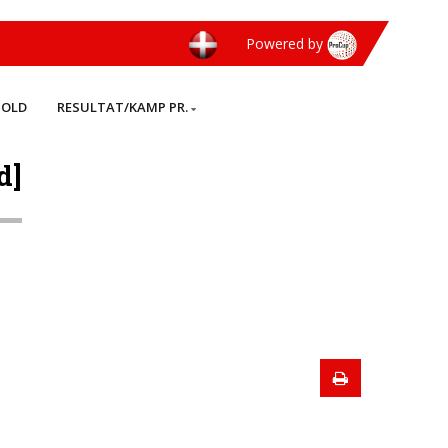
Powered by
HOLD
RESULTAT/KAMP PR.
d]