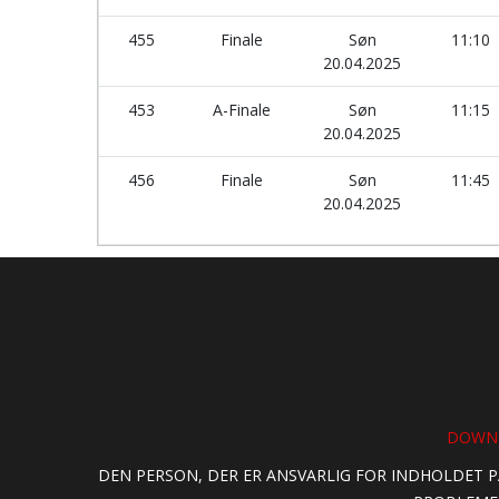
455
Finale
Søn
11:10
20.04.2025
453
A-Finale
Søn
11:15
20.04.2025
456
Finale
Søn
11:45
20.04.2025
DOWNL
DEN PERSON, DER ER ANSVARLIG FOR INDHOLDET P