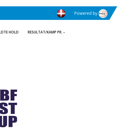
Powered by
LDTE HOLD
RESULTAT/KAMP PR.