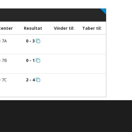
center
Resultat
Vinder til:
Taber til:
 7A
0 - 3
 7B
0 - 1
 7C
2 - 4