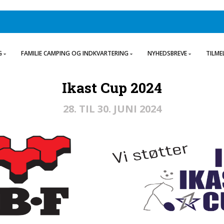
G
FAMILIE CAMPING OG INDKVARTERING
NYHEDSBREVE
TILME
Ikast Cup 2024
28. TIL 30. JUNI 2024