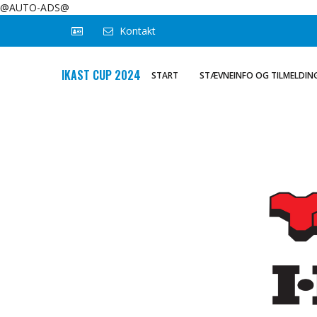
@AUTO-ADS@
Kontakt
IKAST CUP 2024
START
STÆVNEINFO OG TILMELDIN