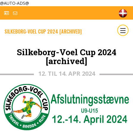
@AUTO-ADS@
SILKEBORG-VOEL CUP 2024 [ARCHIVED]
Silkeborg-Voel Cup 2024
[archived]
12. TIL 14. APR 2024