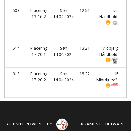
603
Placering
Søn
12:56
Tvis
-
13-16 2
14.04.2024
Håndbold
614
Placering
Søn
13:21
Vildbjerg
-
17-20 1
14.04.2024
Håndbold
615
Placering
Søn
13:22
IF
-
17-20 2
14.04.2024
Midtdjurs:2
WEBSITE POWERED BY
TOURNAMENT SOFTWARE