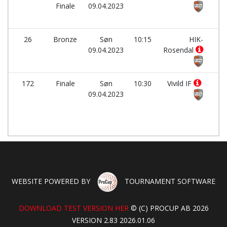
Finale
09.04.2023
26
Bronze
Søn
10:15
HIK-
-
09.04.2023
Rosendal
172
Finale
Søn
10:30
Vivild IF
-
09.04.2023
WEBSITE POWERED BY
TOURNAMENT SOFTWARE
DOWNLOAD TEST VERSION HER
© (C) PROCUP AB 2026
VERSION 2.83 2026.01.06