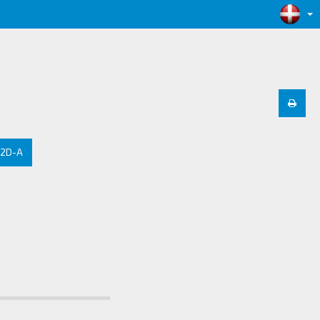
12D-A