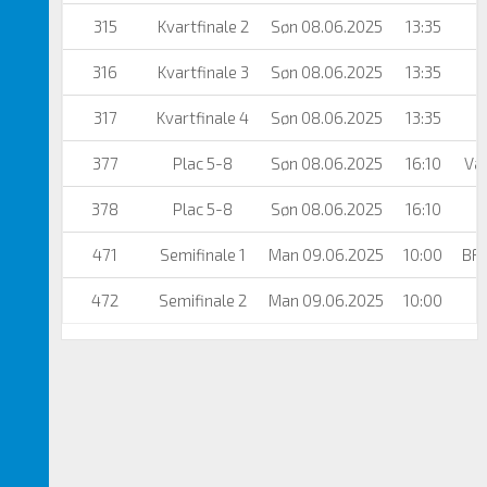
315
Kvartfinale 2
Søn 08.06.2025
13:35
316
Kvartfinale 3
Søn 08.06.2025
13:35
317
Kvartfinale 4
Søn 08.06.2025
13:35
377
Plac 5-8
Søn 08.06.2025
16:10
Væ
378
Plac 5-8
Søn 08.06.2025
16:10
471
Semifinale 1
Man 09.06.2025
10:00
BF
472
Semifinale 2
Man 09.06.2025
10:00