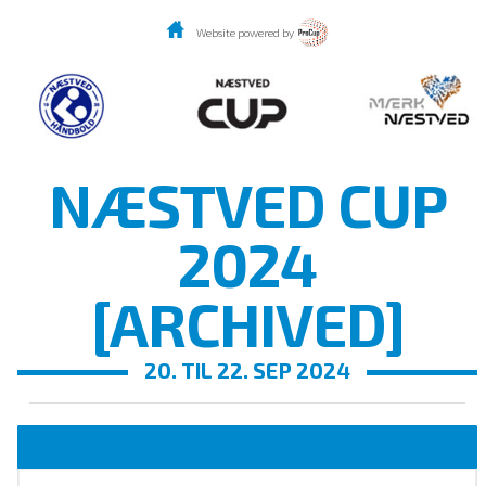
Website powered by
NÆSTVED CUP
2024
[ARCHIVED]
20. TIL 22. SEP 2024