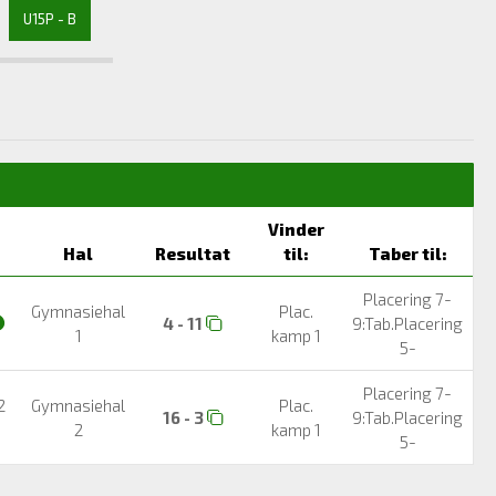
U15P - B
Vinder
Hal
Resultat
til:
Taber til:
Placering 7-
Gymnasiehal
Plac.
4 - 11
9:Tab.Placering
1
kamp 1
5-
Placering 7-
 2
Gymnasiehal
Plac.
16 - 3
9:Tab.Placering
2
kamp 1
5-