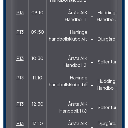
P13
09:10
Årsta AIK
Huddinge
-
Handboll:1
Handbollsklub
P13
09:50
Haninge
-
handbollsklubb:vit
Djurgårdshof 
P13
10:30
Årsta AIK
-
Sollentuna HK
Handboll:2
P13
11:10
Haninge
Huddinge
-
handbollsklubb:blå
Handbollsklub
P13
12:30
Årsta AIK
-
Sollentuna H
Handboll:1
P13
13:10
Årsta AIK
Djurgårdshof 
-