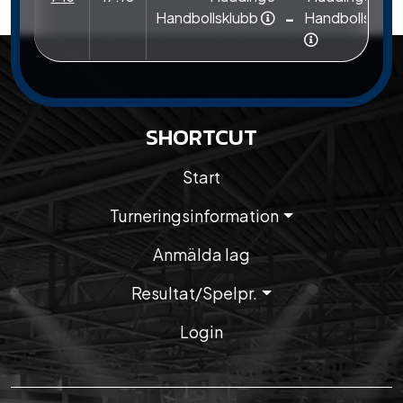
-
Handbollsklubb
Handbollsklub
SHORTCUT
Start
Turneringsinformation
Anmälda lag
Resultat/Spelpr.
Login