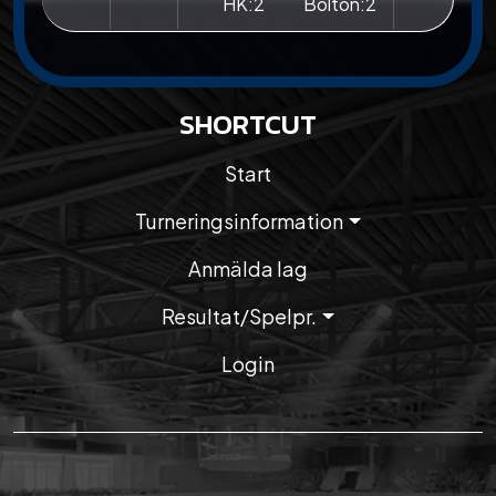
HK:2
Bolton:2
SHORTCUT
Start
Turneringsinformation
Anmälda lag
Resultat/Spelpr.
Login