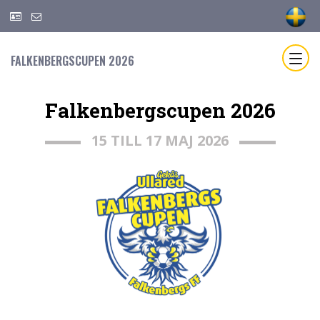
FALKENBERGSCUPEN 2026
Falkenbergscupen 2026
15 TILL 17 MAJ 2026