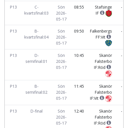
P13
C-
Sön
08:55
Stafsinge
-
kvartsfinal:03
2026-
IF
05-17
P13
B-
Sön
09:50
Falkenbergs
-
kvartsfinal:04
2026-
FF:Vit
05-17
P13
D-
Sön
10:45
Skanör
-
semifinal:01
2026-
Falsterbo
05-17
IF:Röd
P13
B-
Sön
11:45
Skanör
-
semifinal:02
2026-
Falsterbo
05-17
IF:Vit
P13
D-final
Sön
12:40
Skanör
-
2026-
Falsterbo
05-17
IF:Röd