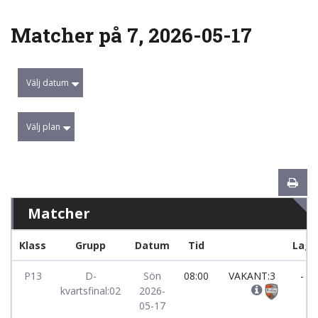
Matcher på 7, 2026-05-17
Välj datum
Välj plan
Matcher
Klass
Grupp
Datum
Tid
Lag
P13
D-
Sön
08:00
VAKANT:3
-
kvartsfinal:02
2026-
05-17