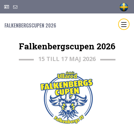
FALKENBERGSCUPEN 2026
Falkenbergscupen 2026
15 TILL 17 MAJ 2026