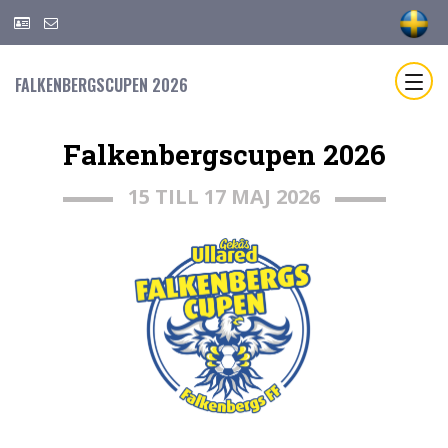
FALKENBERGSCUPEN 2026
Falkenbergscupen 2026
15 TILL 17 MAJ 2026