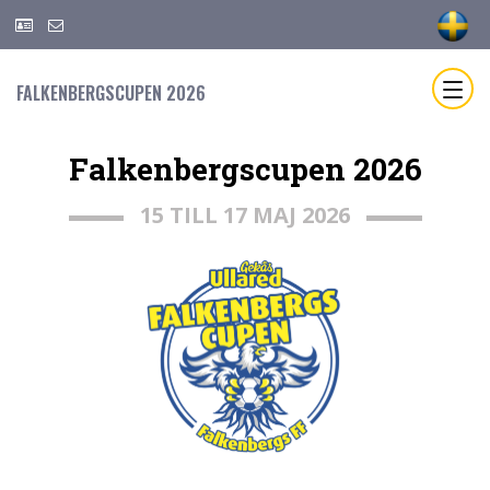
FALKENBERGSCUPEN 2026
Falkenbergscupen 2026
15 TILL 17 MAJ 2026