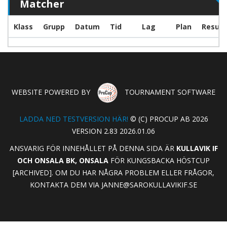
Matcher
Klass
Grupp
Datum
Tid
Lag
Plan
Result
WEBSITE POWERED BY
TOURNAMENT SOFTWARE
LADDA NED TESTVERSION HÄR!
© (C) PROCUP AB 2026
VERSION 2.83 2026.01.06
ANSVARIG FÖR INNEHÅLLET PÅ DENNA SIDA ÄR
KULLAVIK IF
OCH ONSALA BK, ONSALA
FÖR KUNGSBACKA HÖSTCUP
[ARCHIVED]. OM DU HAR NÅGRA PROBLEM ELLER FRÅGOR,
KONTAKTA DEM VIA
JANNE@SAROKULLAVIKIF.SE