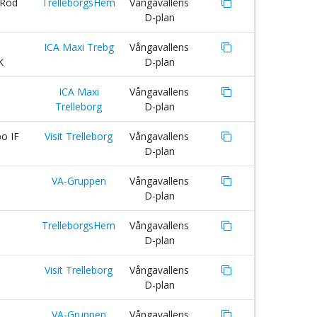
:Röd
TrelleborgsHem
Vångavallens
D-plan
ICA Maxi Trebg
Vångavallens
K
D-plan
ICA Maxi
Vångavallens
Trelleborg
D-plan
o IF
Visit Trelleborg
Vångavallens
D-plan
VA-Gruppen
Vångavallens
D-plan
TrelleborgsHem
Vångavallens
D-plan
Visit Trelleborg
Vångavallens
D-plan
VA-Gruppen
Vångavallens