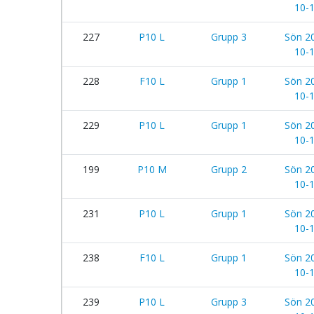
10-
227
P10 L
Grupp 3
Sön 2
10-
228
F10 L
Grupp 1
Sön 2
10-
229
P10 L
Grupp 1
Sön 2
10-
199
P10 M
Grupp 2
Sön 2
10-
231
P10 L
Grupp 1
Sön 2
10-
238
F10 L
Grupp 1
Sön 2
10-
239
P10 L
Grupp 3
Sön 2