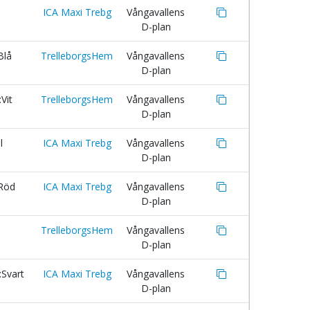
ICA Maxi Trebg
Vångavallens
D-plan
Blå
TrelleborgsHem
Vångavallens
D-plan
Vit
TrelleborgsHem
Vångavallens
D-plan
l
ICA Maxi Trebg
Vångavallens
D-plan
:Röd
ICA Maxi Trebg
Vångavallens
D-plan
TrelleborgsHem
Vångavallens
D-plan
Svart
ICA Maxi Trebg
Vångavallens
D-plan