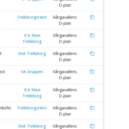
D-plan
TrelleborgsHem
Vångavallens
D-plan
ICA Maxi
Vångavallens
Trelleborg
D-plan
t
Visit Trelleborg
Vångavallens
D-plan
Röd
VA-Gruppen
Vångavallens
D-plan
ICA Maxi
Vångavallens
Trelleborg
D-plan
nkeflo
TrelleborgsHem
Vångavallens
D-plan
Visit Trelleborg
Vångavallens