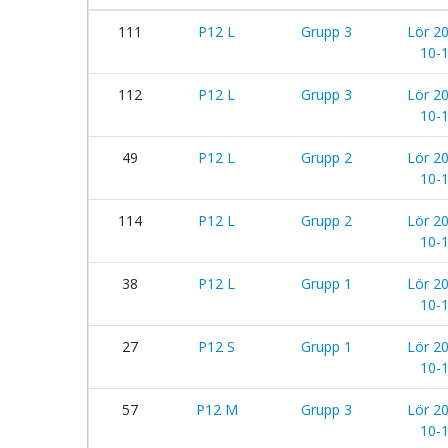
111
P12 L
Grupp 3
Lör 2
10-
112
P12 L
Grupp 3
Lör 2
10-
49
P12 L
Grupp 2
Lör 2
10-
114
P12 L
Grupp 2
Lör 2
10-
38
P12 L
Grupp 1
Lör 2
10-
27
P12 S
Grupp 1
Lör 2
10-
57
P12 M
Grupp 3
Lör 2
10-