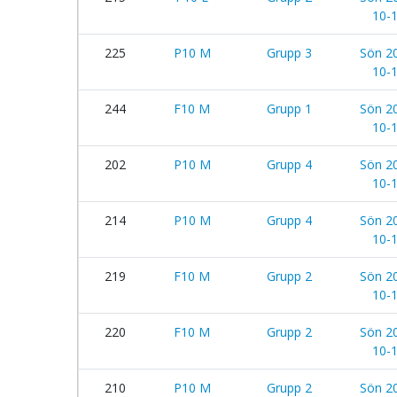
10-
225
P10 M
Grupp 3
Sön 2
10-
244
F10 M
Grupp 1
Sön 2
10-
202
P10 M
Grupp 4
Sön 2
10-
214
P10 M
Grupp 4
Sön 2
10-
219
F10 M
Grupp 2
Sön 2
10-
220
F10 M
Grupp 2
Sön 2
10-
210
P10 M
Grupp 2
Sön 2