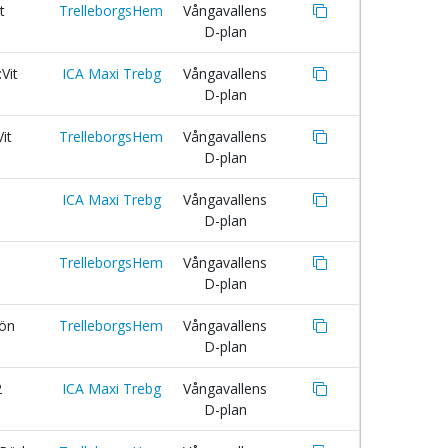
t
TrelleborgsHem
Vångavallens
D-plan
Vit
ICA Maxi Trebg
Vångavallens
D-plan
it
TrelleborgsHem
Vångavallens
D-plan
ICA Maxi Trebg
Vångavallens
D-plan
TrelleborgsHem
Vångavallens
D-plan
rön
TrelleborgsHem
Vångavallens
D-plan
2
ICA Maxi Trebg
Vångavallens
D-plan