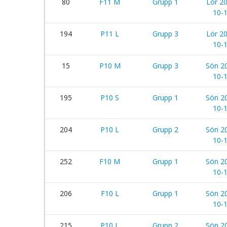
80
F11 M
Grupp 1
Lör 2
10-
194
P11 L
Grupp 3
Lör 2
10-
15
P10 M
Grupp 3
Sön 2
10-
195
P10 S
Grupp 1
Sön 2
10-
204
P10 L
Grupp 2
Sön 2
10-
252
F10 M
Grupp 1
Sön 2
10-
206
F10 L
Grupp 1
Sön 2
10-
215
P10 L
Grupp 2
Sön 2