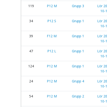
119
P12 M
Grupp 3
Lör 2
10-
34
P12 S
Grupp 1
Lör 2
10-
39
F12 M
Grupp 1
Lör 2
10-
47
P12 L
Grupp 1
Lör 2
10-
124
P12 M
Grupp 1
Lör 2
10-
24
P12 M
Grupp 4
Lör 2
10-
54
P12 M
Grupp 2
Lör 2
10-