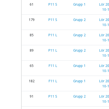
61
P11 S
Grupp 1
Lör 2
10-
179
P11 S
Grupp 2
Lör 2
10-
85
P11 L
Grupp 2
Lör 2
10-
89
P11 L
Grupp 2
Lör 2
10-
65
F11 L
Grupp 1
Lör 2
10-
182
F11 L
Grupp 1
Lör 2
10-
91
P11 S
Grupp 2
Lör 2
10-