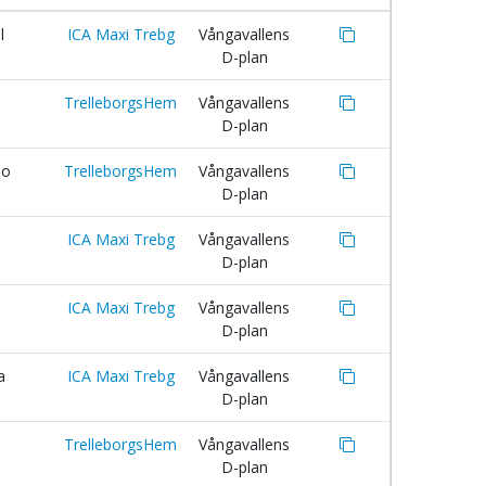
l
ICA Maxi Trebg
Vångavallens
D-plan
TrelleborgsHem
Vångavallens
D-plan
bo
TrelleborgsHem
Vångavallens
D-plan
ICA Maxi Trebg
Vångavallens
D-plan
ICA Maxi Trebg
Vångavallens
D-plan
a
ICA Maxi Trebg
Vångavallens
D-plan
TrelleborgsHem
Vångavallens
D-plan