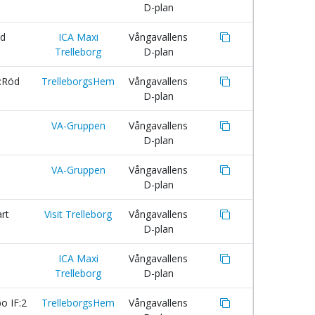
D-plan
ld
ICA Maxi
Vångavallens
Trelleborg
D-plan
:Röd
TrelleborgsHem
Vångavallens
D-plan
VA-Gruppen
Vångavallens
D-plan
VA-Gruppen
Vångavallens
D-plan
rt
Visit Trelleborg
Vångavallens
D-plan
ICA Maxi
Vångavallens
Trelleborg
D-plan
o IF:2
TrelleborgsHem
Vångavallens