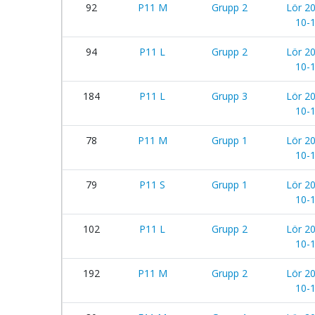
92
P11 M
Grupp 2
Lör 2
10-
94
P11 L
Grupp 2
Lör 2
10-
184
P11 L
Grupp 3
Lör 2
10-
78
P11 M
Grupp 1
Lör 2
10-
79
P11 S
Grupp 1
Lör 2
10-
102
P11 L
Grupp 2
Lör 2
10-
192
P11 M
Grupp 2
Lör 2
10-