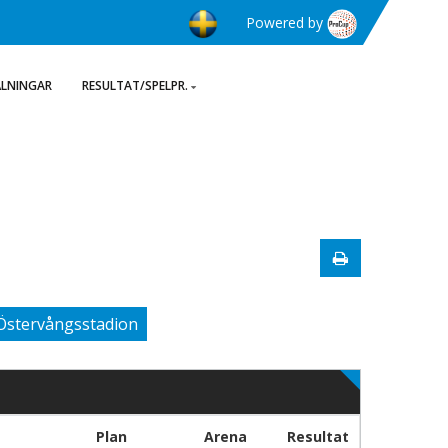
Powered by
ÄLNINGAR
RESULTAT/SPELPR.
Östervångsstadion
Plan
Arena
Resultat