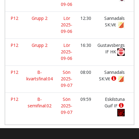
09-06
P12
Grupp 2
Lör
12:30
Sannadals
-
2025-
SK:Vit
09-06
P12
Grupp 2
Lör
16:30
Gustavsbergs
-
2025-
IF HK
09-06
P12
B-
Sön
08:00
Sannadals
-
kvartsfinal:04
2025-
SK:Vit
09-07
P12
B-
Sön
09:59
Eskilstuna
-
semifinal:02
2025-
Guif IF
09-07