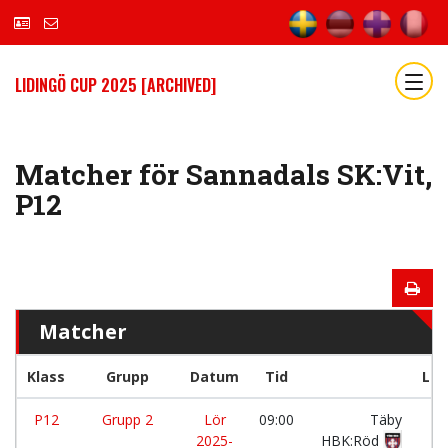
LIDINGÖ CUP 2025 [ARCHIVED]
Matcher för Sannadals SK:Vit,
P12
Matcher
Klass
Grupp
Datum
Tid
La
P12
Grupp 2
Lör
09:00
Täby
-
2025-
HBK:Röd